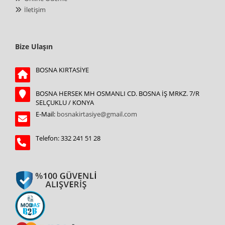
İletişim
Bize Ulaşın
BOSNA KIRTASİYE
BOSNA HERSEK MH OSMANLI CD. BOSNA İŞ MRKZ. 7/R
SELÇUKLU / KONYA
E-Mail:
bosnakirtasiye@gmail.com
Telefon: 332 241 51 28