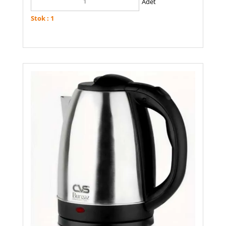
Adet
Stok : 1