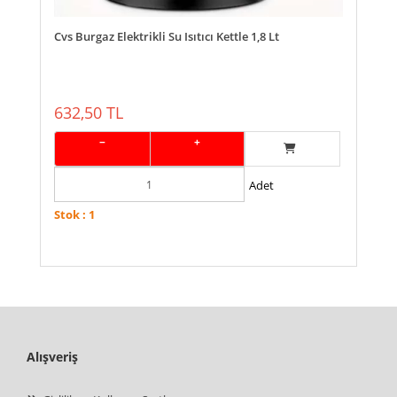
Cvs Burgaz Elektrikli Su Isıtıcı Kettle 1,8 Lt
632,50 TL
−
+
Adet
Stok : 1
Alışveriş