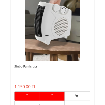
Sinbo Fan Isıtıcı
1.150,00 TL
−
+