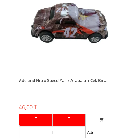
Adeland Nıtro Speed Yarış Arabaları Çek Bır...
46,00 TL
−
+
Adet