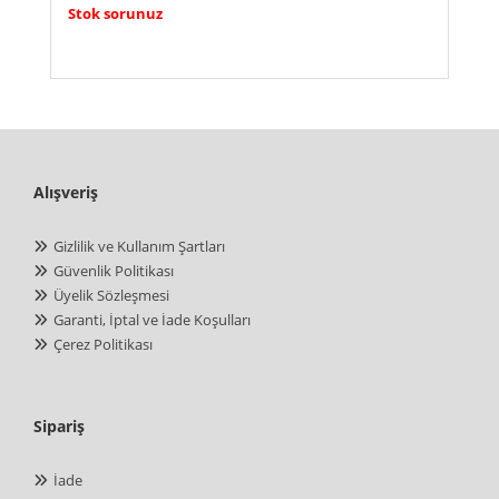
Stok sorunuz
Alışveriş
Gizlilik ve Kullanım Şartları
Güvenlik Politikası
Üyelik Sözleşmesi
Garanti, İptal ve İade Koşulları
Çerez Politikası
Sipariş
İade