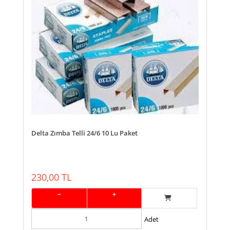
Delta Zımba Telli 24/6 10 Lu Paket
230,00 TL
−
+
Adet