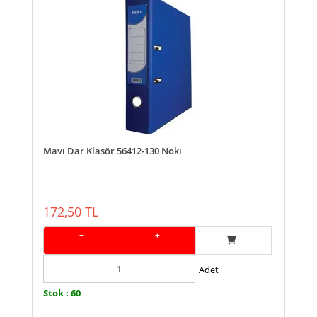
Mavı Dar Klasör 56412-130 Nokı
172,50 TL
−
+
Adet
Stok : 60