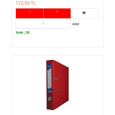
172,50 TL
−
+
Adet
Stok : 25