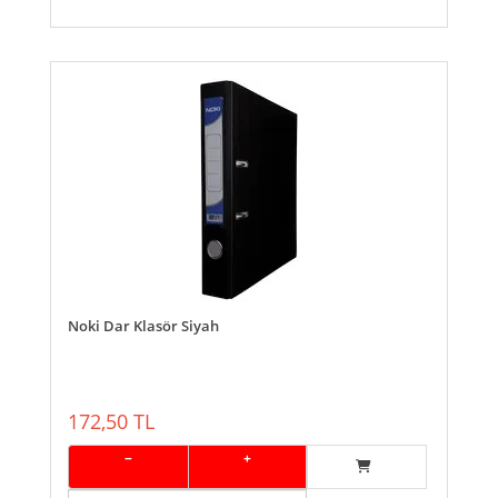
Noki Dar Klasör Siyah
172,50 TL
−
+