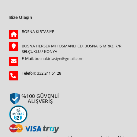
Bize Ulaşın
BOSNA KIRTASİYE
BOSNA HERSEK MH OSMANLI CD. BOSNA İŞ MRKZ. 7/R
SELÇUKLU / KONYA
E-Mail:
bosnakirtasiye@gmail.com
Telefon: 332 241 51 28