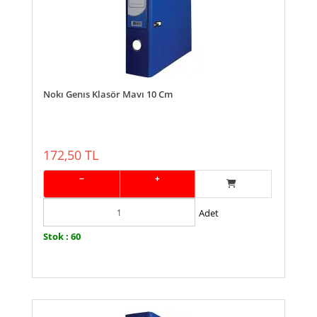
Nokı Genıs Klasör Mavı 10 Cm
172,50 TL
−
+
Adet
Stok : 60