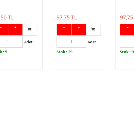
,50 TL
97,75 TL
97,75
−
+
−
+
−
Adet
Adet
k : 5
Stok : 29
Stok : 9