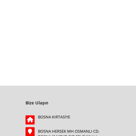
Bize Ulaşın
BOSNA KIRTASİYE
BOSNA HERSEK MH OSMANLI CD.