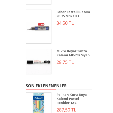
Faber Castell 0.7 Mm
2B 75 Mm 12Lı
34,50 TL
Mikro Beyaz Tahta
Kalemi Mk-707 Siyah
28,75 TL
SON EKLENENENLER
Pelikan Kuru Boya
Kalemi Pastel
Renkler 12'Li
287,50 TL