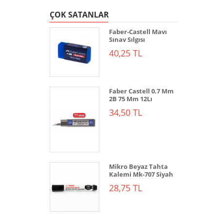
ÇOK SATANLAR
Faber-Castell Mavı
Sınav Sılgısı
40,25 TL
Faber Castell 0.7 Mm
2B 75 Mm 12Lı
34,50 TL
Mikro Beyaz Tahta
Kalemi Mk-707 Siyah
28,75 TL