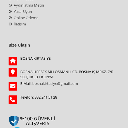
Aydınlatma Metni
Yasal Uyarı
Online Ödeme
İletişim
Bize Ulaşın
BOSNA KIRTASİYE
BOSNA HERSEK MH OSMANLI CD. BOSNA İŞ MRKZ. 7/R
SELÇUKLU / KONYA
E-Mail:
bosnakirtasiye@gmail.com
Telefon: 332 241 51 28