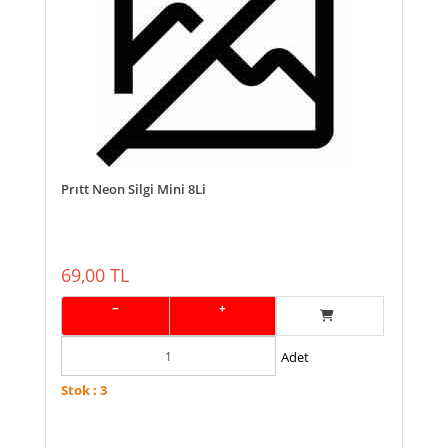
Prıtt Neon Silgi Mini 8Li
69,00 TL
−
+
Adet
Stok : 3