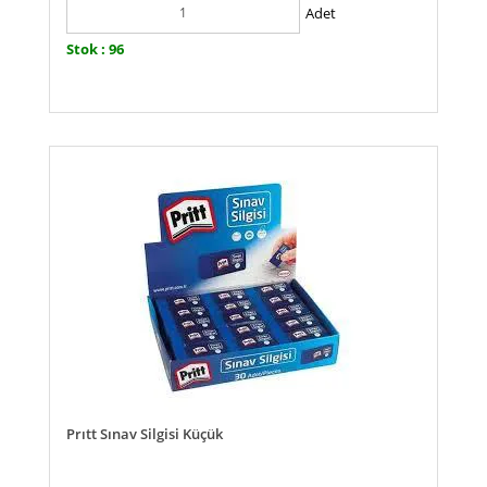
Adet
Stok : 96
Prıtt Sınav Silgisi Küçük