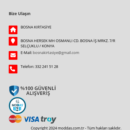
Bize Ulaşın
BOSNA KIRTASİYE
BOSNA HERSEK MH OSMANLI CD. BOSNA İŞ MRKZ. 7/R
SELÇUKLU / KONYA
E-Mail:
bosnakirtasiye@gmail.com
Telefon: 332 241 51 28
Copyright 2024 moddas.com.tr - Tüm hakları saklıdır.