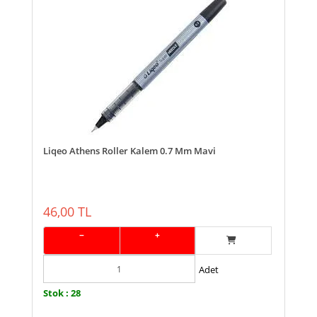
Liqeo Athens Roller Kalem 0.7 Mm Mavi
46,00 TL
−
+
Adet
Stok : 28