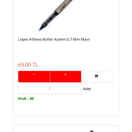
Liqeo Athens Roller Kalem 0.7 Mm Mavi
69,00 TL
−
+
Adet
Stok : 40