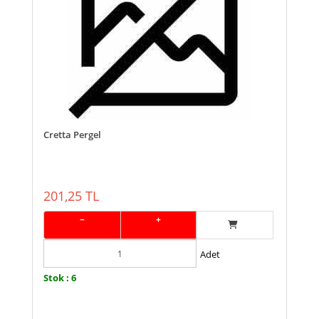
Cretta Pergel
201,25 TL
−
+
Adet
Stok : 6