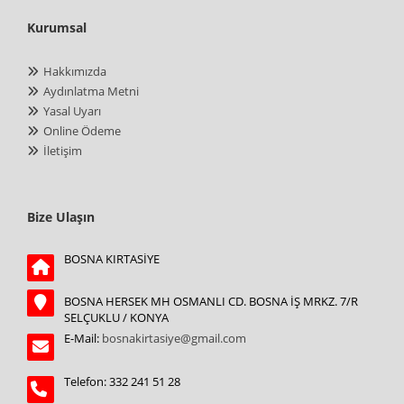
Kurumsal
Hakkımızda
Aydınlatma Metni
Yasal Uyarı
Online Ödeme
İletişim
Bize Ulaşın
BOSNA KIRTASİYE
BOSNA HERSEK MH OSMANLI CD. BOSNA İŞ MRKZ. 7/R
SELÇUKLU / KONYA
E-Mail:
bosnakirtasiye@gmail.com
Telefon: 332 241 51 28