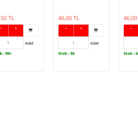
,50 TL
46,00 TL
46,00
−
+
−
+
−
Adet
Adet
k : 99+
Stok : 50
Stok : 