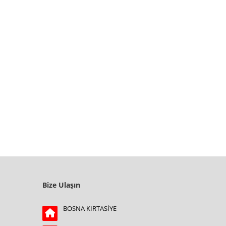
Bize Ulaşın
BOSNA KIRTASİYE