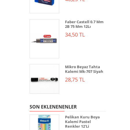
Faber Castell 0.7 Mm
2B 75 Mm 12Lı
34,50 TL
Mikro Beyaz Tahta
Kalemi Mk-707 Siyah
28,75 TL
SON EKLENENENLER
Pelikan Kuru Boya
Kalemi Pastel
Renkler 12'Li