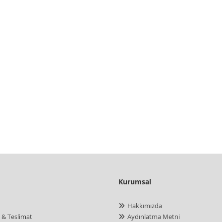
Kurumsal
Hakkımızda
 & Teslimat
Aydınlatma Metni