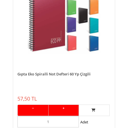
Gıpta Eko Spiralli Not Defteri 60 Yp Çizgili
57,50 TL
−
+
Adet