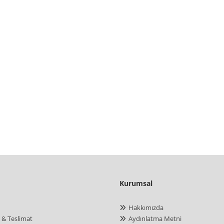
Kurumsal
Hakkımızda
 & Teslimat
Aydınlatma Metni