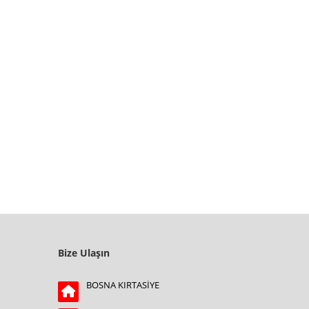
Bize Ulaşın
BOSNA KIRTASİYE