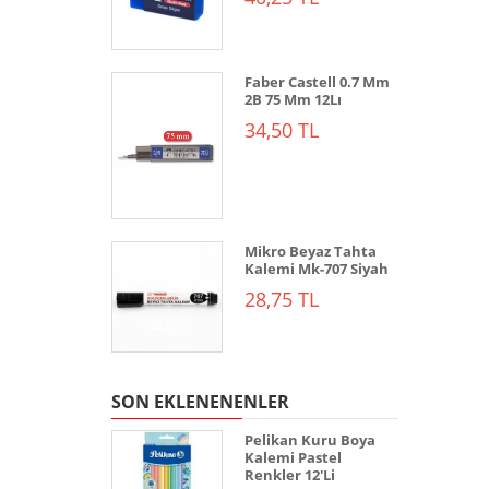
Faber Castell 0.7 Mm
2B 75 Mm 12Lı
34,50 TL
Mikro Beyaz Tahta
Kalemi Mk-707 Siyah
28,75 TL
SON EKLENENENLER
Pelikan Kuru Boya
Kalemi Pastel
Renkler 12'Li