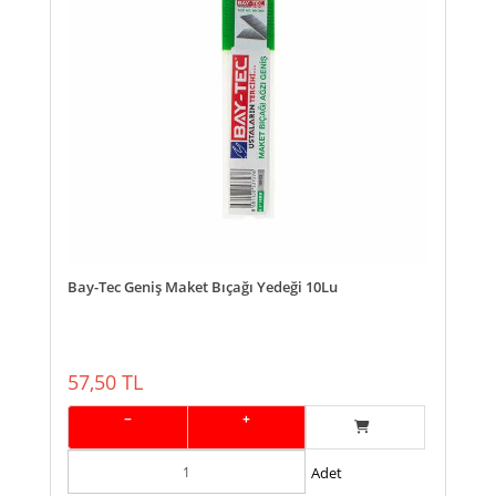
Bay-Tec Geniş Maket Bıçağı Yedeği 10Lu
57,50 TL
−
+
Adet