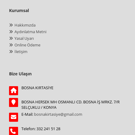
Kurumsal
Hakkımızda
Aydınlatma Metni
Yasal Uyarı
Online Ödeme
İletişim
Bize Ulaşın
BOSNA KIRTASİYE
BOSNA HERSEK MH OSMANLI CD. BOSNA İŞ MRKZ. 7/R
SELÇUKLU / KONYA
E-Mail:
bosnakirtasiye@gmail.com
Telefon: 332 241 51 28