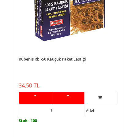
Rubenıs Rbl-50 Kauçuk Paket Lastiği
34,50 TL
−
+
Adet
Stok : 100