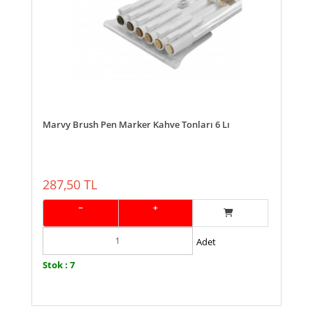
Marvy Brush Pen Marker Kahve Tonları 6 Lı
287,50 TL
−
+
Adet
Stok : 7