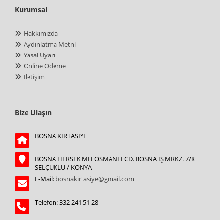
Kurumsal
Hakkımızda
Aydınlatma Metni
Yasal Uyarı
Online Ödeme
İletişim
Bize Ulaşın
BOSNA KIRTASİYE
BOSNA HERSEK MH OSMANLI CD. BOSNA İŞ MRKZ. 7/R
SELÇUKLU / KONYA
E-Mail:
bosnakirtasiye@gmail.com
Telefon: 332 241 51 28