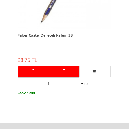
Faber Castel Dereceli Kalem 3B
28,75 TL
−
+
Adet
Stok : 200