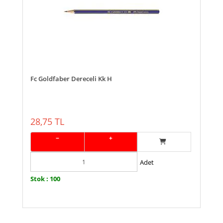
Fc Goldfaber Dereceli Kk H
28,75 TL
−
+
Adet
Stok : 100