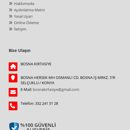
Hakkımızda
Aydınlatma Metni
Yasal Uyarı
Online Ödeme
İletişim
Bize Ulaşın
BOSNA KIRTASİYE
BOSNA HERSEK MH OSMANLI CD. BOSNA İŞ MRKZ. 7/R
SELÇUKLU / KONYA
E-Mail:
bosnakirtasiye@gmail.com
Telefon: 332 241 51 28