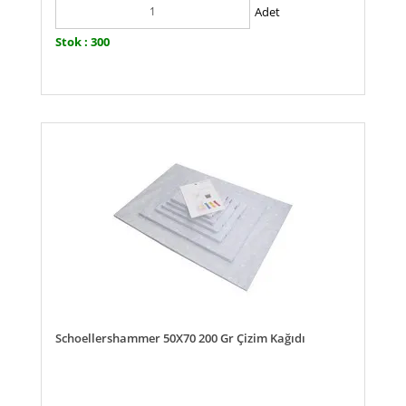
Adet
Stok : 300
Schoellershammer 50X70 200 Gr Çizim Kağıdı