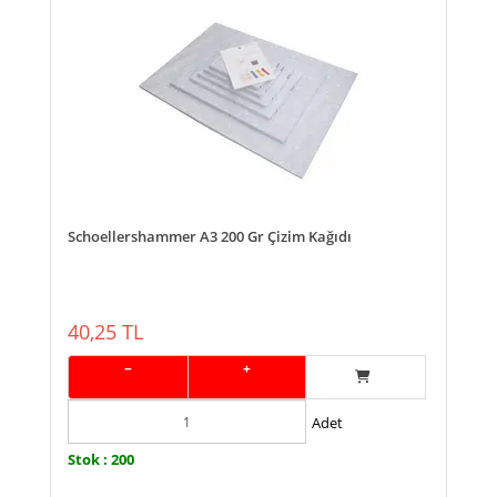
Schoellershammer A3 200 Gr Çizim Kağıdı
40,25 TL
−
+
Adet
Stok : 200