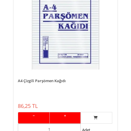
A4 Çizgili Parşömen Kağıdı
86,25 TL
−
+
Adet