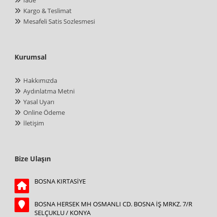
Kargo & Teslimat
Mesafeli Satis Sozlesmesi
Kurumsal
Hakkımızda
Aydınlatma Metni
Yasal Uyarı
Online Ödeme
İletişim
Bize Ulaşın
BOSNA KIRTASİYE
BOSNA HERSEK MH OSMANLI CD. BOSNA İŞ MRKZ. 7/R
SELÇUKLU / KONYA