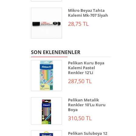
Mikro Beyaz Tahta
Kalemi Mk-707 Siyah
28,75 TL
SON EKLENENENLER
Pelikan Kuru Boya
Kalemi Pastel
Renkler 12'Li
287,50 TL
Pelikan Metalik
Renkler 10'Lu Kuru
Boya
310,50 TL
Pelikan Suluboya 12