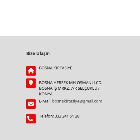
Bize Ulaşın
BOSNA KIRTASİYE
BOSNA HERSEK MH OSMANLI CD.
BOSNA İŞ MRKZ. 7/R SELÇUKLU /
KONYA
E-Mail:
bosnakirtasiye@gmail.com
Telefon: 332 241 51 28