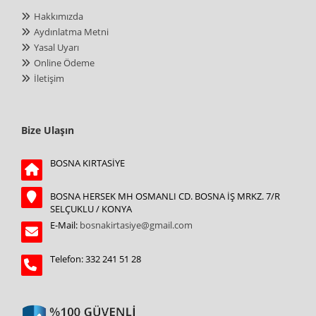
Hakkımızda
Aydınlatma Metni
Yasal Uyarı
Online Ödeme
İletişim
Bize Ulaşın
BOSNA KIRTASİYE
BOSNA HERSEK MH OSMANLI CD. BOSNA İŞ MRKZ. 7/R
SELÇUKLU / KONYA
E-Mail:
bosnakirtasiye@gmail.com
Telefon: 332 241 51 28