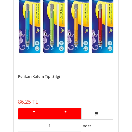
Pelikan Kalem Tipi Silgi
86,25 TL
−
+
Adet