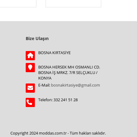
Bize Ulaşın
BOSNA KIRTASİYE
BOSNA HERSEK MH OSMANLI CD.
BOSNA İŞ MRKZ. 7/R SELÇUKLU /
KONYA
E-Mail:
bosnakirtasiye@gmail.com
Telefon: 332 241 51 28
Copyright 2024 moddas.com.tr - Tüm hakları saklıdır.