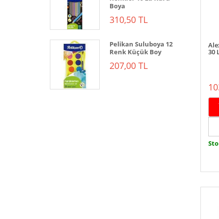
Boya
310,50 TL
Pelikan Suluboya 12
Ale
Renk Küçük Boy
30 
207,00 TL
10
Sto