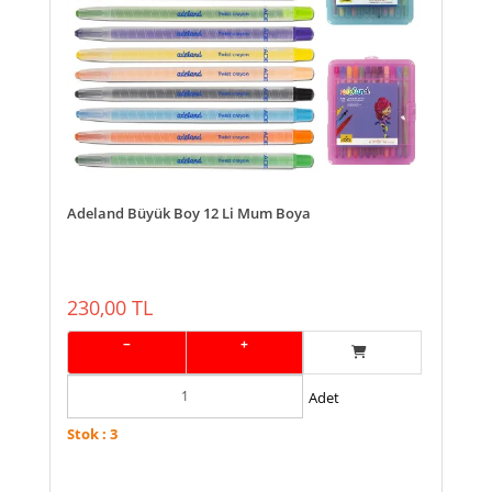
Adeland Büyük Boy 12 Li Mum Boya
230,00 TL
−
+
Adet
Stok : 3